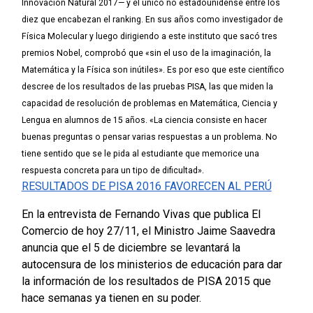
Innovación Natural 2017— y el único no estadounidense entre los
diez que encabezan el ranking. En sus años como investigador de
Física Molecular y luego dirigiendo a este instituto que sacó tres
premios Nobel, comprobó que «sin el uso de la imaginación, la
Matemática y la Física son inútiles».
Es por eso que este científico
descree de los resultados de las pruebas PISA, las que miden la
capacidad de resolución de problemas en Matemática, Ciencia y
Lengua en alumnos de 15 años. «La ciencia consiste en hacer
buenas preguntas o pensar varias respuestas a un problema. No
tiene sentido que se le pida al estudiante que memorice una
respuesta concreta para un tipo de dificultad».
RESULTADOS DE PISA 2016 FAVORECEN AL PERÚ
En la entrevista de Fernando Vivas que publica El
Comercio de hoy 27/11, el Ministro Jaime Saavedra
anuncia que el 5 de diciembre se levantará la
autocensura de los ministerios de educación para dar
la información de los resultados de PISA 2015 que
hace semanas ya tienen en su poder.