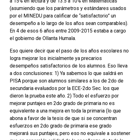
a 15% en lectura y de 13.5 a 10% en Matemáticas
(asumiendo que los parámetros y estándares usados
por el MINEDU para calificar de “satisfactorio” un
desempeño a lo largo de los años sean comparables).
En 4 de esos 6 años entre 2009-2015 estaba a cargo
el gobierno de Ollanta Humala.
Eso quiere decir que el paso de los años escolares no
logra mejorar los inicialmente ya precarios
desempeños satisfactorios de los alumnos. Eso lleva
a dos conclusiones: 1) Ya sabemos lo que saldrá en
PISA porque son alumnos similares a los de 2do de
secundaria evaluados por la ECE-2do Sec. los que
dieron la prueba este año. 2) Todo el esfuerzo por
mejorar puntajes en 2do grado de primaria no es
equivalente a una mejora en toda la primaria (lo que
abona a favor de la tesis de que si se concentran
esfuerzos en 2do grado de primaria ese grado
mejorará sus puntajes, pero eso no equivale a sostener