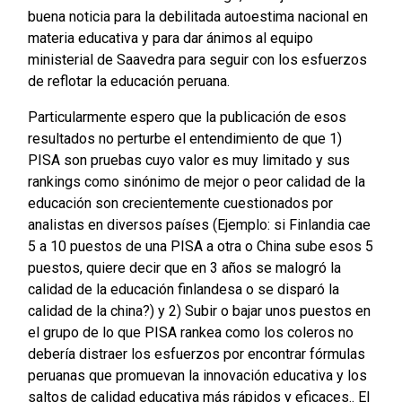
buena noticia para la debilitada autoestima nacional en
materia educativa y para dar ánimos al equipo
ministerial de Saavedra para seguir con los esfuerzos
de reflotar la educación peruana.
Particularmente espero que la publicación de esos
resultados no perturbe el entendimiento de que 1)
PISA son pruebas cuyo valor es muy limitado y sus
rankings como sinónimo de mejor o peor calidad de la
educación son crecientemente cuestionados por
analistas en diversos países (Ejemplo: si Finlandia cae
5 a 10 puestos de una PISA a otra o China sube esos 5
puestos, quiere decir que en 3 años se malogró la
calidad de la educación finlandesa o se disparó la
calidad de la china?) y 2) Subir o bajar unos puestos en
el grupo de lo que PISA rankea como los coleros no
debería distraer los esfuerzos por encontrar fórmulas
peruanas que promuevan la innovación educativa y los
saltos de calidad educativa más rápidos y eficaces.. El