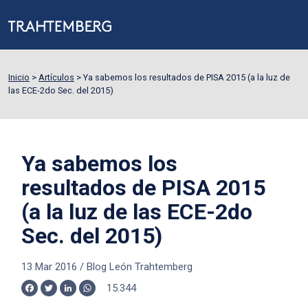
Inicio
>
Artículos
>
Ya sabemos los resultados de PISA 2015 (a la luz de
las ECE-2do Sec. del 2015)
Ya sabemos los
resultados de PISA 2015
(a la luz de las ECE-2do
Sec. del 2015)
13 Mar 2016
/
Blog León Trahtemberg
15.344
Facebook
Twitter
LinkedIn
WhatsApp