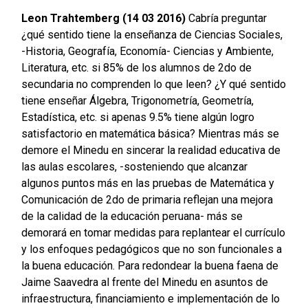
Leon Trahtemberg (14 03 2016)
Cabría preguntar
¿qué sentido tiene la enseñanza de Ciencias Sociales,
-Historia, Geografía, Economía- Ciencias y Ambiente,
Literatura, etc. si 85% de los alumnos de 2do de
secundaria no comprenden lo que leen? ¿Y qué sentido
tiene enseñar Álgebra, Trigonometría, Geometría,
Estadística, etc. si apenas 9.5% tiene algún logro
satisfactorio en matemática básica? Mientras más se
demore el Minedu en sincerar la realidad educativa de
las aulas escolares, -sosteniendo que alcanzar
algunos puntos más en las pruebas de Matemática y
Comunicación de 2do de primaria reflejan una mejora
de la calidad de la educación peruana- más se
demorará en tomar medidas para replantear el currículo
y los enfoques pedagógicos que no son funcionales a
la buena educación. Para redondear la buena faena de
Jaime Saavedra al frente del Minedu en asuntos de
infraestructura, financiamiento e implementación de lo