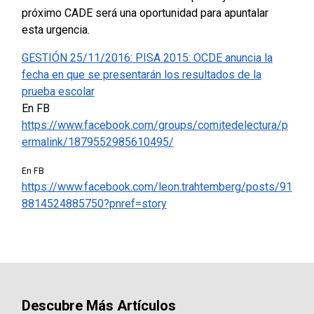
próximo CADE será una oportunidad para apuntalar
esta urgencia.
GESTIÓN 25/11/2016: PISA 2015: OCDE anuncia la
fecha en que se presentarán los resultados de la
prueba escolar
En FB
https://www.facebook.com/groups/comitedelectura/p
ermalink/1879552985610495/
En FB
https://www.facebook.com/leon.trahtemberg/posts/91
8814524885750?pnref=story
Descubre Más Artículos