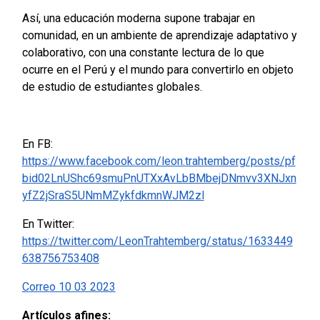
Así, una educación moderna supone trabajar en
comunidad, en un ambiente de aprendizaje adaptativo y
colaborativo, con una constante lectura de lo que
ocurre en el Perú y el mundo para convertirlo en objeto
de estudio de estudiantes globales.
En FB:
https://www.facebook.com/leon.trahtemberg/posts/pf
bid02LnUShc69smuPnUTXxAvLbBMbejDNmvv3XNJxn
yfZ2jSraS5UNmMZykfdkmnWJM2zl
En Twitter:
https://twitter.com/LeonTrahtemberg/status/1633449
638756753408
Correo 10 03 2023
Artículos afines: