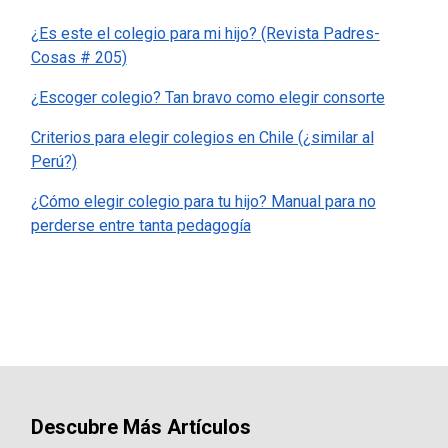
¿Es este el colegio para mi hijo? (Revista Padres-
Cosas # 205)
¿Escoger colegio? Tan bravo como elegir consorte
Criterios para elegir colegios en Chile (¿similar al
Perú?)
¿Cómo elegir colegio para tu hijo? Manual para no
perderse entre tanta pedagogía
Descubre Más Artículos