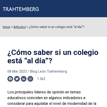
Inicio
>
Artículos
>
¿Cómo saber si un colegio está “al día”?
¿Cómo saber si un colegio
está “al día”?
08 Mar 2023
/
Blog León Trahtemberg
1.562
Facebook
Twitter
LinkedIn
WhatsApp
Los principales líderes de opinión en temas
educativos coinciden en algunos indicadores a
considerar para aquilatar el nivel de modernidad de la