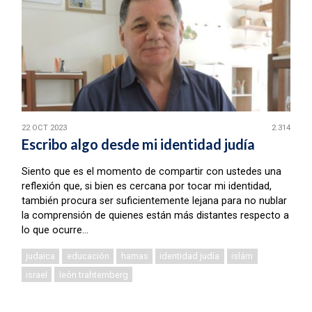
22 OCT 2023
2.314
Escribo algo desde mi identidad judía
Siento que es el momento de compartir con ustedes una
reflexión que, si bien es cercana por tocar mi identidad,
también procura ser suficientemente lejana para no nublar
la comprensión de quienes están más distantes respecto a
lo que ocurre...
judaica
educación
hamas
identidad judía
islám
israel
león trahtemberg