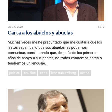
25 DIC 2023
1.912
Carta a los abuelos y abuelas
Muchas veces me he preguntado qué me gustaría que los
nietos sepan de lo que sus abuelos les podemos
comunicar, considerando que, después de los primeros
años de apoyo a sus padres, no todos estaremos cerca o
tendremos un lenguaje...
judaica
abuelos
carta
león trahtemberg
nietos