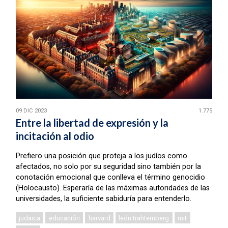
09 DIC 2023
1.775
Entre la libertad de expresión y la
incitación al odio
Prefiero una posición que proteja a los judíos como
afectados, no solo por su seguridad sino también por la
conotación emocional que conlleva el término genocidio
(Holocausto). Esperaría de las máximas autoridades de las
universidades, la suficiente sabiduría para entenderlo.
judaica
educación
harvard
león trahtemberg
mit