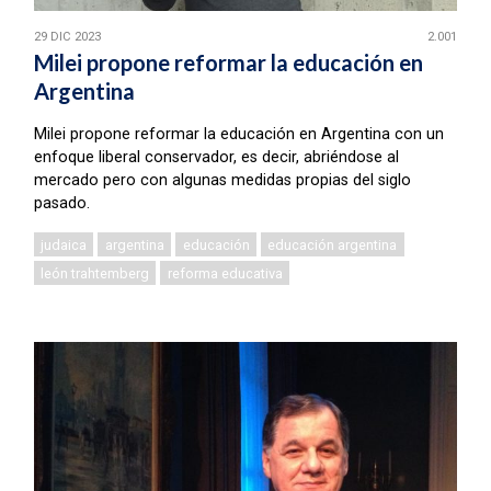
29 DIC 2023
2.001
Milei propone reformar la educación en
Argentina
Milei propone reformar la educación en Argentina con un
enfoque liberal conservador, es decir, abriéndose al
mercado pero con algunas medidas propias del siglo
pasado.
judaica
argentina
educación
educación argentina
león trahtemberg
reforma educativa