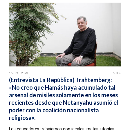
15 OCT 2023
5.836
(Entrevista La República) Trahtemberg:
«No creo que Hamás haya acumulado tal
arsenal de misiles solamente en los meses
recientes desde que Netanyahu asumió el
poder con la coalición nacionalista
religiosa».
Los educadores trabajamos con ideales, metas, utopías,