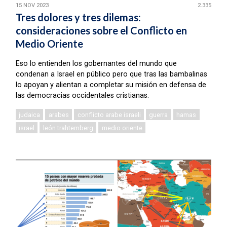
15 NOV 2023
2.335
Tres dolores y tres dilemas:
consideraciones sobre el Conflicto en
Medio Oriente
Eso lo entienden los gobernantes del mundo que
condenan a Israel en público pero que tras las bambalinas
lo apoyan y alientan a completar su misión en defensa de
las democracias occidentales cristianas.
judaica
arabes
conflicto arabe israeli
guerra
hamas
israel
león trahtemberg
medio oriente