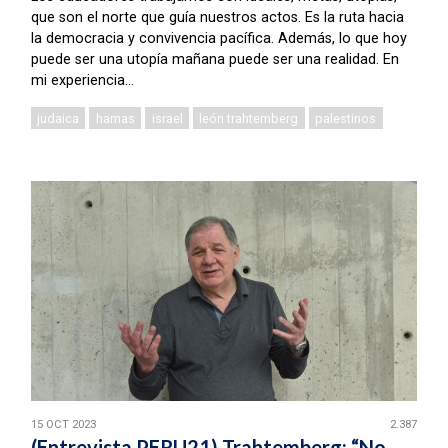
que son el norte que guía nuestros actos. Es la ruta hacia
la democracia y convivencia pacífica. Además, lo que hoy
puede ser una utopía mañana puede ser una realidad. En
mi experiencia...
judaica
hamas
israel
león trahtemberg
palestinos
15 OCT 2023
2.387
(Entrevista PERU21) Trahtemberg: “No