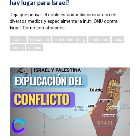
hay lugar para Israel?
Deja que pensar el doble estándar discriminatorio de
diversos medios y especialmente la inútil ONU contra
Israel. Como son africanos…
judaica
educación
león trahtemberg
matanzas
rusia
sudán
ucrania