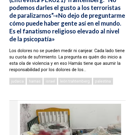
podemos darles el gusto a los terroristas
de paralizarnos”-«No dejo de preguntarme
cómo puede haber gente así en el mundo.
Es el fanatismo religioso elevado al nivel
de la psicopatía»
Los dolores no se pueden medir ni canjear. Cada lado tiene
su cuota de sufrimiento. La pregunta es quién dio inicio a
esta ola de violencia y en eso Hamás tiene que asumir la
responsabilidad por los dolores de los...
judaica
hamas
israel
león trahtemberg
palestina