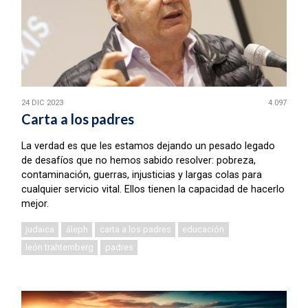
24 DIC 2023
4.097
Carta a los padres
La verdad es que les estamos dejando un pesado legado
de desafíos que no hemos sabido resolver: pobreza,
contaminación, guerras, injusticias y largas colas para
cualquier servicio vital. Ellos tienen la capacidad de hacerlo
mejor.
judaica
áleph
carta a los padres
educación
león trahtemberg
padres