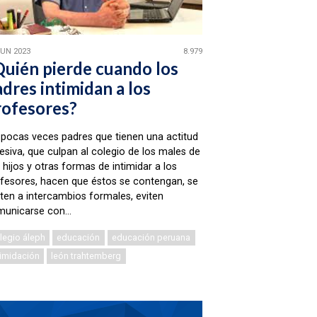
JUN 2023
8.979
Quién pierde cuando los
dres intimidan a los
rofesores?
pocas veces padres que tienen una actitud
esiva, que culpan al colegio de los males de
 hijos y otras formas de intimidar a los
fesores, hacen que éstos se contengan, se
iten a intercambios formales, eviten
unicarse con...
legio áleph
educación
educación peruana
timidación
león trahtemberg