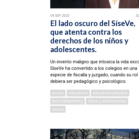
04 SEP 2023
32
El lado oscuro del SíseVe,
que atenta contra los
derechos de los niños y
adolescentes.
Un invento maligno que intoxica la vida esco
SíseVe ha convertido a los colegios en una
especie de fiscalía y juzgado, cuando su rol
debiera ser pedagógico y psicológico.
acoso
educación
educación peruana
león trahtemberg
niños y adolescentes
síseve