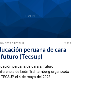
EVENTO
MAY 2023
/
TECSUP
2.813
ducación peruana de cara
 futuro (Tecsup)
cación peruana de cara al futuro
ferencia de León Trahtemberg organizada
 TECSUP el 4 de mayo del 2023