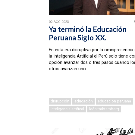
02 AGO 2023
Ya terminó la Educación
Peruana Siglo XX.
En esta era disruptiva por la omnipresencia
la Inteligencia Artificial el Perú solo tiene 
opción avanzar dos o tres pasos cuando lo
otros avanzan uno
disrupción
educación
educación peruana
inteligencia artifical
león trahtemberg