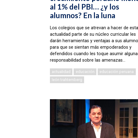
al 1% del PBI… ¿y los
alumnos? En la luna
Los colegios que se atrevan a hacer de est
actualidad parte de su núcleo curricular les
darán herramientas y ventajas a sus alumn
para que se sientan más empoderados y
defendidos cuando les toque asumir alguna
responsabilidad sobre las amenazas...
actualidad
educación
educación peruana
león trahtemberg