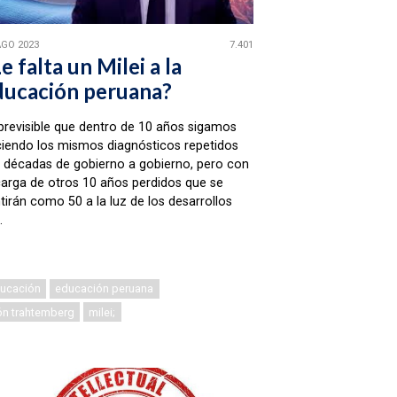
AGO 2023
7.401
e falta un Milei a la
ducación peruana?
previsible que dentro de 10 años sigamos
iendo los mismos diagnósticos repetidos
 décadas de gobierno a gobierno, pero con
carga de otros 10 años perdidos que se
tirán como 50 a la luz de los desarrollos
.
ucación
educación peruana
ón trahtemberg
milei;