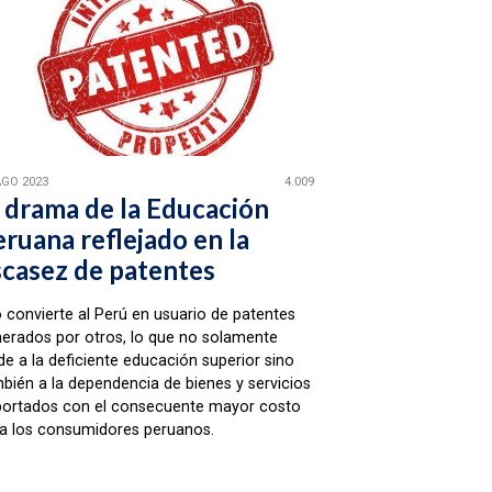
AGO 2023
4.009
l drama de la Educación
ruana reflejado en la
scasez de patentes
 convierte al Perú en usuario de patentes
erados por otros, lo que no solamente
de a la deficiente educación superior sino
bién a la dependencia de bienes y servicios
ortados con el consecuente mayor costo
a los consumidores peruanos.