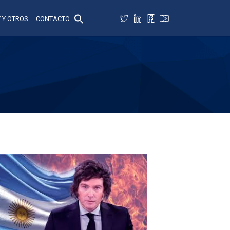
 Y OTROS
CONTACTO