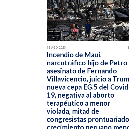
13 AGO 2023
Incendio de Maui,
narcotráfico hijo de Petro
asesinato de Fernando
Villavicencio, juicio a Trum
nueva cepa EG.5 del Covid
19, negativa al aborto
terapéutico a menor
violada, mitad de
congresistas prontuariado
crecimiento peruano men