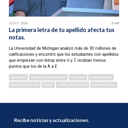
13 OCT 2024
8.648
La primera letra de tu apellido afecta tus
notas.
La Universidad de Michigan analizó más de 30 millones de
calificaciones y encontró que los estudiantes con apellidos
que empiezan con letras entre U y Z recibían menos
puntos que los de la A a E
apellidos
apellidos alfabéticos
colegios
evaluaciones
león trahtemberg
notas
series alfabéticas
universidades
Recibe noticias y actualizaciones.