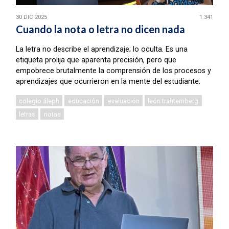
30 DIC 2025
1.341
Cuando la nota o letra no dicen nada
La letra no describe el aprendizaje; lo oculta. Es una
etiqueta prolija que aparenta precisión, pero que
empobrece brutalmente la comprensión de los procesos y
aprendizajes que ocurrieron en la mente del estudiante.
colegio áleph
educación
evaluación
león trahtemberg
letras
notas