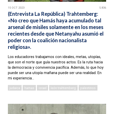
15 OCT 2023
5.836
(Entrevista La República) Trahtemberg:
«No creo que Hamás haya acumulado tal
arsenal de misiles solamente en los meses
recientes desde que Netanyahu asumió el
poder con la coalición nacionalista
religiosa».
Los educadores trabajamos con ideales, metas, utopías,
que son el norte que guía nuestros actos. Es la ruta hacia
la democracia y convivencia pacífica. Además, lo que hoy
puede ser una utopía mañana puede ser una realidad. En
mi experiencia...
judaica
hamas
israel
león trahtemberg
palestinos