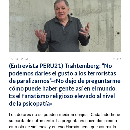
15 OCT 2023
2.387
(Entrevista PERU21) Trahtemberg: “No
podemos darles el gusto a los terroristas
de paralizarnos”-«No dejo de preguntarme
cómo puede haber gente así en el mundo.
Es el fanatismo religioso elevado al nivel
de la psicopatía»
Los dolores no se pueden medir ni canjear. Cada lado tiene
su cuota de sufrimiento. La pregunta es quién dio inicio a
esta ola de violencia y en eso Hamás tiene que asumir la