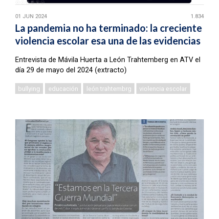
01 JUN 2024
1.834
La pandemia no ha terminado: la creciente
violencia escolar esa una de las evidencias
Entrevista de Mávila Huerta a León Trahtemberg en ATV el
día 29 de mayo del 2024 (extracto)
bullying
educación
león trahtembrg
violencia escolar