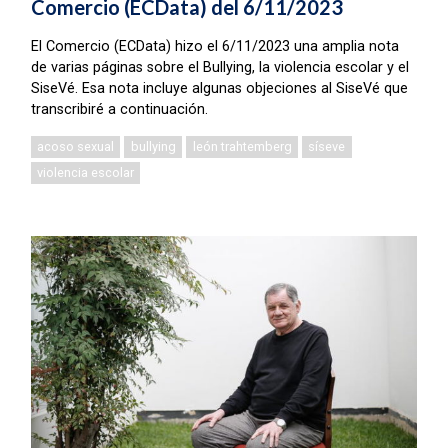
Comercio (ECData) del 6/11/2023
El Comercio (ECData) hizo el 6/11/2023 una amplia nota
de varias páginas sobre el Bullying, la violencia escolar y el
SiseVé. Esa nota incluye algunas objeciones al SiseVé que
transcribiré a continuación.
acoso sexual
bullying
león trahtemberg
síseve
violencia escolar