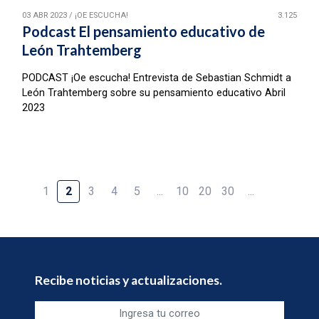
03 ABR 2023
/
¡OE ESCUCHA!
3.125
Podcast El pensamiento educativo de
León Trahtemberg
PODCAST ¡Oe escucha! Entrevista de Sebastian Schmidt a
León Trahtemberg sobre su pensamiento educativo Abril
2023
1
2
3
4
5
...
10
20
30
...
Recibe noticias y actualizaciones.