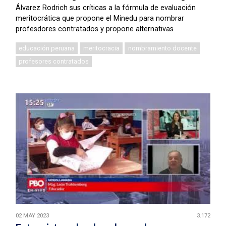
Álvarez Rodrich sus críticas a la fórmula de evaluación
meritocrática que propone el Minedu para nombrar
profesdores contratados y propone alternativas
educación peruana
meritocracia
nombramiento docente
profesores contratados
02 MAY 2023
3.172