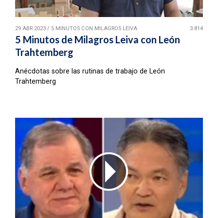
29 ABR 2023
/
5 MINUTOS CON MILAGROS LEIVA
3.814
5 Minutos de Milagros Leiva con León
Trahtemberg
Anécdotas sobre las rutinas de trabajo de León
Trahtemberg