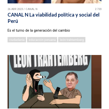
26 ABR 2023
/
CANAL N
2.720
CANAL N La viabilidad política y social del
Perú
Es el turno de la generación del cambio
ciudadanía
educación peruana
león trahtemberg