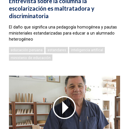
Entrevista sobre la columna la
escolarización es maltratadora y
discriminatoria
El daño que significa una pedagogía homogénea y pautas
ministeriales estandarizadas para educar a un alumnado
heterogéneo
educación peruana
estandares
inteligencia artifical
ministerio de educación