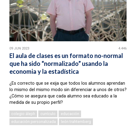
09 JUN 2023
4.446
El aula de clases es un formato no-normal
que ha sido “normalizado” usando la
economia y la estadística
¿Es correcto que se exija que todos los alumnos aprendan
lo mismo del mismo modo sin diferenciar a unos de otros?
¿Cómo se asegura que cada alumno sea educado a la
medida de su propio perfil?
colegio áleph
currículo
educación
educación personalizada
león trahtemberg