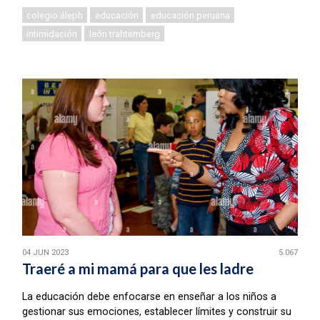
colegio áleph
educación
educación peruana
intimidación
león trahtemberg
04 JUN 2023
5.067
Traeré a mi mamá para que les ladre
La educación debe enfocarse en enseñar a los niños a
gestionar sus emociones, establecer límites y construir su