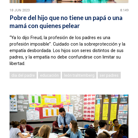
18 JUN 2023
8.149
Pobre del hijo que no tiene un papá o una
mamá con quienes pelear
“Ya lo dijo Freud, la profesión de los padres es una
profesión imposible”. Cuidado con la sobreprotección y la
empatía desbordada. Los hijos son seres distintos de sus
padres, y la empatía no debe confundirse con limitar su
libertad.
dia del padre
educación
león trahtemberg
ser padres