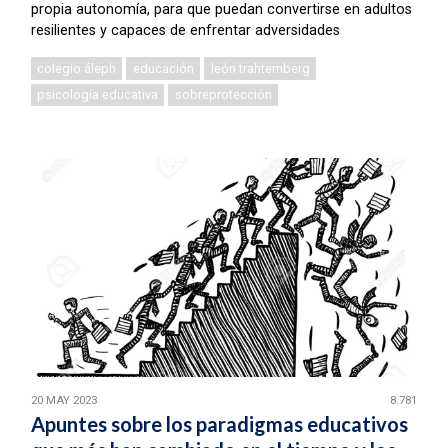
propia autonomía, para que puedan convertirse en adultos
resilientes y capaces de enfrentar adversidades
colegio áleph
educación
león trahtemberg
psicología educativa
sobreprotección
20 MAY 2023
8.781
Apuntes sobre los paradigmas educativos