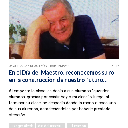
06 JUL 2022
/
BLOG LEÓN TRAHTEMBERG
3.116
En el Día del Maestro, reconocemos su rol
en la construcción de nuestro futuro…
Al empezar la clase les decía a sus alumnos “queridos
alumnos, gracias por asistir hoy a mi clase” y luego, al
terminar su clase, se despedía dando la mano a cada uno
de sus alumnos, agradeciéndoles por haberle prestado
atención.
colegio áleph
día del maestro
educación