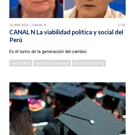
26 ABR 2023
/
CANAL N
2.721
CANAL N La viabilidad política y social del
Perú
Es el turno de la generación del cambio
ciudadanía
educación peruana
león trahtemberg