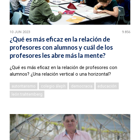
10 JUN 2023
9.856
¿Qué es más eficaz en la relación de
profesores con alumnos y cuál de los
profesores les abre más la mente?
¿Qué es más eficaz en la relación de profesores con
alumnos? ¿Una relación vertical o una horizontal?
autoritarismo
colegio áleph
democracia
educación
león trahtemberg