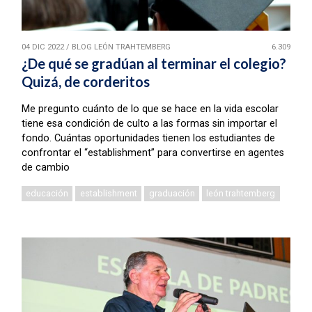
04 DIC 2022
/
BLOG LEÓN TRAHTEMBERG
6.309
¿De qué se gradúan al terminar el colegio?
Quizá, de corderitos
Me pregunto cuánto de lo que se hace en la vida escolar
tiene esa condición de culto a las formas sin importar el
fondo. Cuántas oportunidades tienen los estudiantes de
confrontar el “establishment” para convertirse en agentes
de cambio
educación
establishment
graduación
león trahtemberg