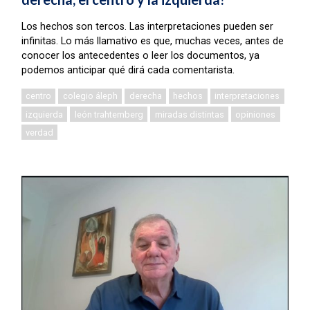
Los hechos son tercos. Las interpretaciones pueden ser
infinitas. Lo más llamativo es que, muchas veces, antes de
conocer los antecedentes o leer los documentos, ya
podemos anticipar qué dirá cada comentarista.
centro
colegio áleph
derecha
hechos
interpretaciones
izquierda
león trahtemberg
miradas distintas
opiniones
verdad