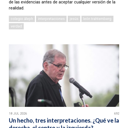
de las evidencias antes de aceptar cualquier versión de la
realidad.
colegio áleph
interpretaciones
jesús
león trahtemberg
verdad
18 JUL 2026
692
Un hecho, tres interpretaciones. ¿Qué ve la
derecha, el centro y la izquierda?