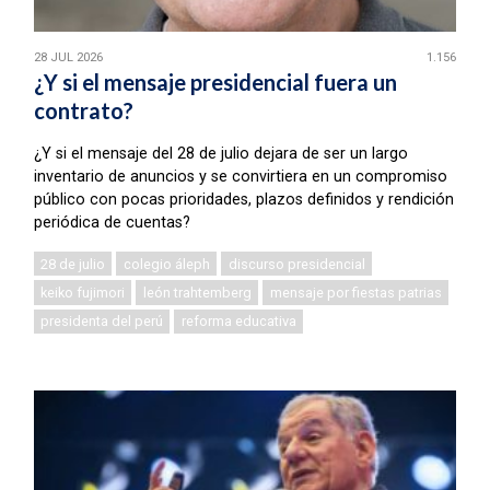
28 JUL 2026
1.156
¿Y si el mensaje presidencial fuera un
contrato?
¿Y si el mensaje del 28 de julio dejara de ser un largo
inventario de anuncios y se convirtiera en un compromiso
público con pocas prioridades, plazos definidos y rendición
periódica de cuentas?
28 de julio
colegio áleph
discurso presidencial
keiko fujimori
león trahtemberg
mensaje por fiestas patrias
presidenta del perú
reforma educativa