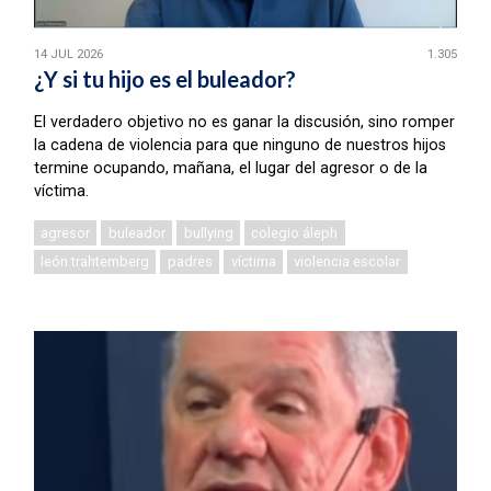
14 JUL 2026
1.305
¿Y si tu hijo es el buleador?
El verdadero objetivo no es ganar la discusión, sino romper
la cadena de violencia para que ninguno de nuestros hijos
termine ocupando, mañana, el lugar del agresor o de la
víctima.
agresor
buleador
bullying
colegio áleph
león trahtemberg
padres
víctima
violencia escolar