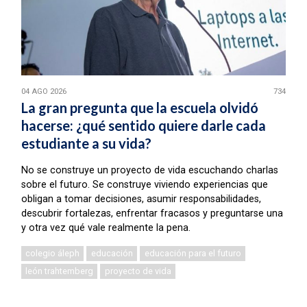
04 AGO 2026
734
La gran pregunta que la escuela olvidó
hacerse: ¿qué sentido quiere darle cada
estudiante a su vida?
No se construye un proyecto de vida escuchando charlas
sobre el futuro. Se construye viviendo experiencias que
obligan a tomar decisiones, asumir responsabilidades,
descubrir fortalezas, enfrentar fracasos y preguntarse una
y otra vez qué vale realmente la pena.
colegio áleph
educación
educación para el futuro
león trahtemberg
proyecto de vida