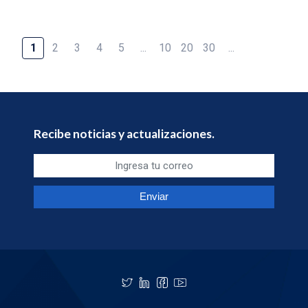
1
2
3
4
5
...
10
20
30
...
Recibe noticias y actualizaciones.