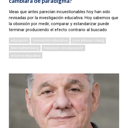
cambiará de paradigma?
Ideas que antes parecían incuestionables hoy han sido
revisadas por la investigación educativa. Hoy sabemos que
la obsesión por medir, comparar y estandarizar puede
terminar produciendo el efecto contrario al buscado
educación
innovación educativa
josé antonio chang
león trahtemberg
ministerio de educación
reforma educativa