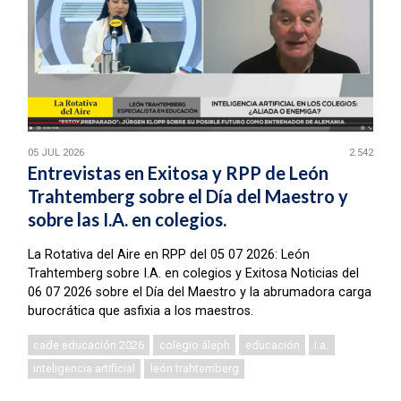
05 JUL 2026
2.542
Entrevistas en Exitosa y RPP de León
Trahtemberg sobre el Día del Maestro y
sobre las I.A. en colegios.
La Rotativa del Aire en RPP del 05 07 2026: León
Trahtemberg sobre I.A. en colegios y Exitosa Noticias del
06 07 2026 sobre el Día del Maestro y la abrumadora carga
burocrática que asfixia a los maestros.
cade educación 2026
colegio áleph
educación
i.a.
inteligencia artificial
león trahtemberg