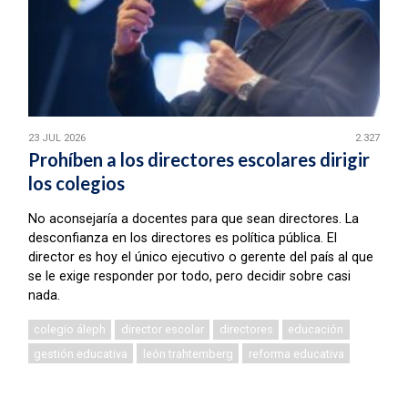
23 JUL 2026
2.327
Prohíben a los directores escolares dirigir
los colegios
No aconsejaría a docentes para que sean directores. La
desconfianza en los directores es política pública. El
director es hoy el único ejecutivo o gerente del país al que
se le exige responder por todo, pero decidir sobre casi
nada.
colegio áleph
director escolar
directores
educación
gestión educativa
león trahtemberg
reforma educativa