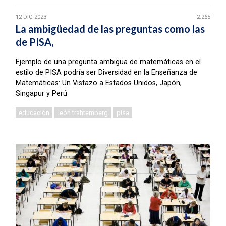
12 DIC 2023
2.265
La ambigüedad de las preguntas como las
de PISA,
Ejemplo de una pregunta ambigua de matemáticas en el
estilo de PISA podría ser Diversidad en la Enseñanza de
Matemáticas: Un Vistazo a Estados Unidos, Japón,
Singapur y Perú
educación
león trahtemberg
pisa