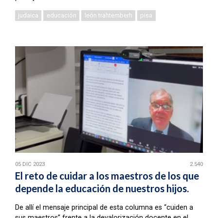
judaica
educación
león trahtemberh
pisa
05 DIC 2023
2.540
El reto de cuidar a los maestros de los que
depende la educación de nuestros hijos.
De allí el mensaje principal de esta columna es “cuiden a
sus maestros” frente a la devalorización docente en el