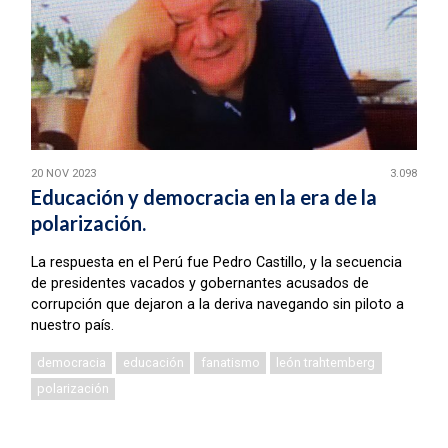
20 NOV 2023
3.098
Educación y democracia en la era de la
polarización.
La respuesta en el Perú fue Pedro Castillo, y la secuencia
de presidentes vacados y gobernantes acusados de
corrupción que dejaron a la deriva navegando sin piloto a
nuestro país.
democracia
educación
fanatismo
león trahtemberg
polarización