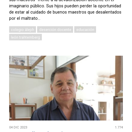
imaginario público. Sus hijos pueden perder la oportunidad
de estar al cuidado de buenos maestros que desalentados
por el maltrato...
colegio áleph
deserción docente
educación
león trahtemberg
04 DIC 2023
1.774