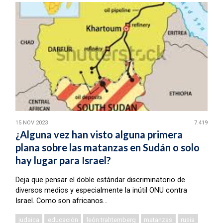
15 NOV 2023
7.419
¿Alguna vez han visto alguna primera
plana sobre las matanzas en Sudán o solo
hay lugar para Israel?
Deja que pensar el doble estándar discriminatorio de
diversos medios y especialmente la inútil ONU contra
Israel. Como son africanos…
judaica
educación
león trahtemberg
matanzas
rusia