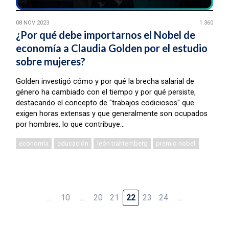
08 NOV 2023
1.360
¿Por qué debe importarnos el Nobel de
economía a Claudia Golden por el estudio
sobre mujeres?
Golden investigó cómo y por qué la brecha salarial de
género ha cambiado con el tiempo y por qué persiste,
destacando el concepto de "trabajos codiciosos" que
exigen horas extensas y que generalmente son ocupados
por hombres, lo que contribuye...
economía
educación
león trahtemberg
premio nobel
...
10
...
20
21
22
23
24
...