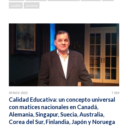
sudán
ucrania
09 NOV 2023
7.269
Calidad Educativa: un concepto universal
con matices nacionales en Canadá,
Alemania, Singapur, Suecia, Australia,
Corea del Sur, Finlandia, Japón y Noruega