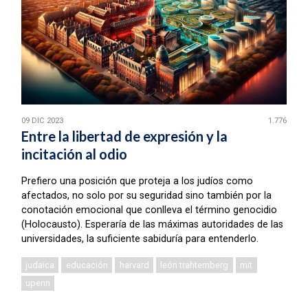
09 DIC 2023
1.776
Entre la libertad de expresión y la
incitación al odio
Prefiero una posición que proteja a los judíos como
afectados, no solo por su seguridad sino también por la
conotación emocional que conlleva el término genocidio
(Holocausto). Esperaría de las máximas autoridades de las
universidades, la suficiente sabiduría para entenderlo.
judaica
educación
harvard
león trahtemberg
mit
upenn