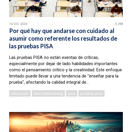
10 DIC 2023
4.298
Por qué hay que andarse con cuidado al
asumir como referente los resultados de
las pruebas PISA
Las pruebas PISA no están exentas de críticas,
especialmente por dejar de lado habilidades importantes
como el pensamiento crítico y la creatividad. Este enfoque
limitado puede llevar a una tendencia de "enseñar para la
prueba", afectando la calidad integral de...
educación
león trahtemberg
pisa
pruebas pisa