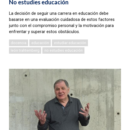
No estudies educación
La decisión de seguir una carrera en educación debe
basarse en una evaluación cuidadosa de estos factores
junto con el compromiso personal y la motivación para
enfrentar y superar estos obstáculos.
docencia
educación
estudiar educación
león trahtemberg
no estudies educación