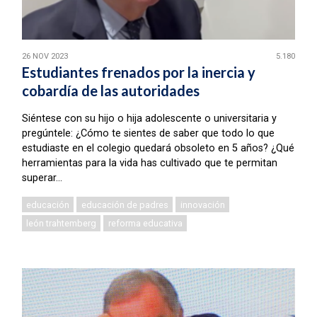
26 NOV 2023
5.180
Estudiantes frenados por la inercia y
cobardía de las autoridades
Siéntese con su hijo o hija adolescente o universitaria y
pregúntele: ¿Cómo te sientes de saber que todo lo que
estudiaste en el colegio quedará obsoleto en 5 años? ¿Qué
herramientas para la vida has cultivado que te permitan
superar...
educación
educación de padres
innovación
león trahtemberg
reforma educativa